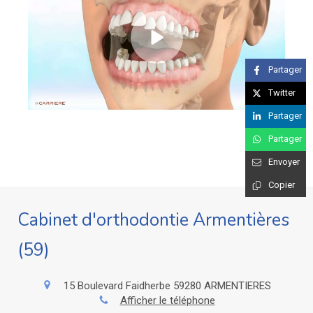
Partager
Twitter
Partager
Partager
Envoyer
Copier
Cabinet d'orthodontie Armentières
(59)
15 Boulevard Faidherbe
59280
ARMENTIERES
Afficher le téléphone