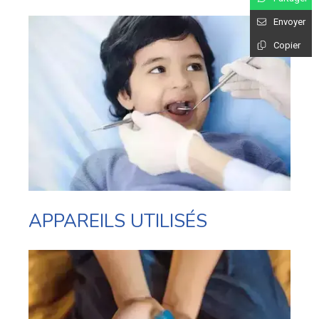
Envoyer
Copier
APPAREILS UTILISÉS