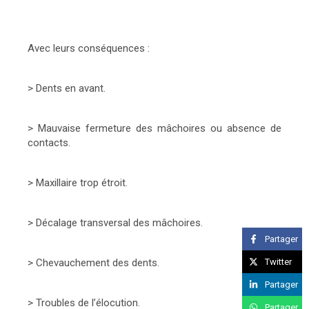
Avec leurs conséquences :
> Dents en avant.
> Mauvaise fermeture des mâchoires ou absence de
contacts.
> Maxillaire trop étroit.
> Décalage transversal des mâchoires.
Partager
Twitter
> Chevauchement des dents.
Partager
> Troubles de l’élocution.
Partager