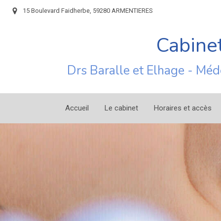
15 Boulevard Faidherbe, 59280 ARMENTIERES
Cabinet
Drs Baralle et Elhage - Méd
Accueil
Le cabinet
Horaires et accès