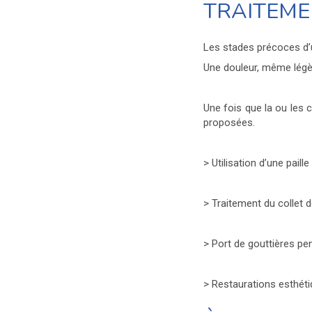
TRAITEME
Les stades précoces d’
Une douleur, même légère
Une fois que la ou les 
proposées.
> Utilisation d’une pail
> Traitement du collet d
> Port de gouttières pe
> Restaurations esthét