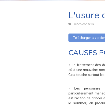
L'usure 
Fiches conseils
Télécharger la versio
CAUSES P
> Le frottement des de
dû à une mauvaise occl
Cela touche surtout les 
> Les personnes a
particulièrement mena
est l’action de grincer 
le sommeil, en produi