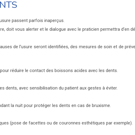
NTS
usure passent parfois inaperçus.
, doit vous alerter et le dialogue avec le praticien permettra d’en dét
causes de l’usure seront identifiées, des mesures de soin et de prév
le pour réduire le contact des boissons acides avec les dents.
es dents, avec sensibilisation du patient aux gestes à éviter.
ndant la nuit pour protéger les dents en cas de bruxisme.
iques (pose de facettes ou de couronnes esthétiques par exemple).