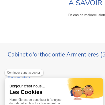
À SAVOIR
En cas de malocclusion,
Cabinet d'orthodontie Armentières (
En savoir +
Politique de confidentialité et charte cookie
Mentions légales
Conditions Générales Utilisation