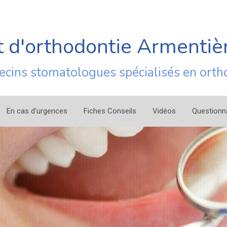
 d'orthodontie Armentiè
ecins stomatologues spécialisés en orth
En cas d'urgences
Fiches Conseils
Vidéos
Questionn