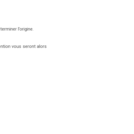
erminer l’origine.
ention vous seront alors