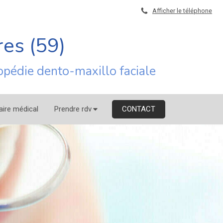
Afficher le téléphone
res (59)
opédie dento-maxillo faciale
aire médical
Prendre rdv
CONTACT