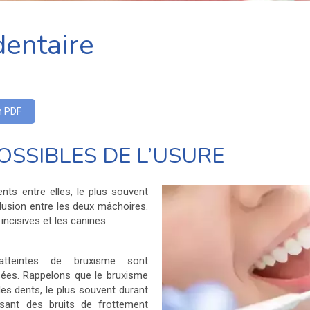
dentaire
n PDF
OSSIBLES DE L’USURE
nts entre elles, le plus souvent
usion entre les deux mâchoires.
incisives et les canines.
tteintes de bruxisme sont
cées. Rappelons que le bruxisme
des dents, le plus souvent durant
sant des bruits de frottement