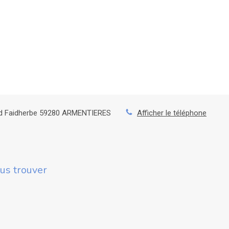
d Faidherbe
59280
ARMENTIERES
Afficher le téléphone
us trouver