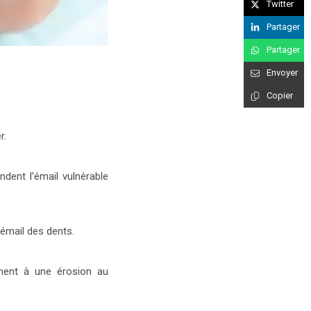
Twitter
Partager
Partager
Envoyer
Copier
r.
dent l’émail vulnérable
émail des dents.
ènent à une érosion au