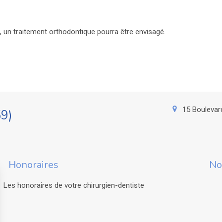
 un traitement orthodontique pourra être envisagé.
15 Boulevar
59)
Honoraires
No
Les honoraires de votre chirurgien-dentiste