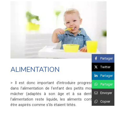
Partager
Twitter
ALIMENTATION
Partager
> Il est donc important d’introduire progressivement
Partager
dans l’alimentation de l’enfant des petits morceaux à
Envoyer
mâcher (adaptés à son âge et à sa dentition). Si
l’alimentation reste liquide, les aliments continuent à
Copier
être aspirés comme s’ils étaient tétés.