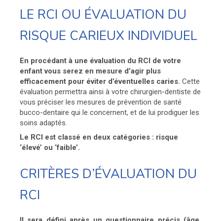
LE RCI OU ÉVALUATION DU
RISQUE CARIEUX INDIVIDUEL
En procédant à une évaluation du RCI de votre
enfant vous serez en mesure d’agir plus
efficacement pour éviter d’éventuelles caries.
Cette
évaluation permettra ainsi à votre chirurgien-dentiste de
vous préciser les mesures de prévention de santé
bucco-dentaire qui le concernent, et de lui prodiguer les
soins adaptés.
Le RCI est classé en deux catégories : risque
‘élevé’ ou ‘faible’.
CRITÈRES D’ÉVALUATION DU
RCI
Il sera défini après un questionnaire précis (âge,