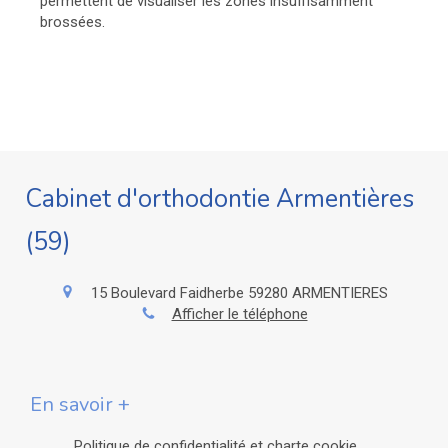
permettent de visualiser les zones insuffisamment
brossées.
Cabinet d'orthodontie Armentières
(59)
15 Boulevard Faidherbe
59280
ARMENTIERES
Afficher le téléphone
En savoir +
Politique de confidentialité et charte cookie