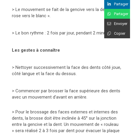
Partager
> Le mouvement se fait de la gencive vers la dent, « du
Partager
rose vers le blanc ».
Envoyer
> Le bon rythme : 2 fois par jour, pendant 2 minutes.
Copier
Les gestes à connaître
> Nettoyer successivement la face des dents côté joue,
côté langue et la face du dessus.
> Commencer par brosser la face supérieure des dents
avec un mouvement d’avant en arrière.
> Pour le brossage des faces externes et internes des
dents, la brosse doit être inclinée à 45° sur la jonction
entre la gencive et la dent. Un mouvement de « rouleau
» sera réalisé 2 à 3 fois par dent pour évacuer la plaque