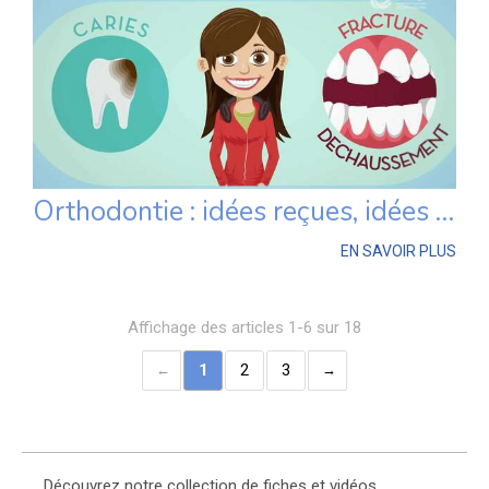
Orthodontie : idées reçues, idées revues
EN SAVOIR PLUS
Affichage des articles 1-6 sur 18
1
2
3
Découvrez notre collection de fiches et vidéos