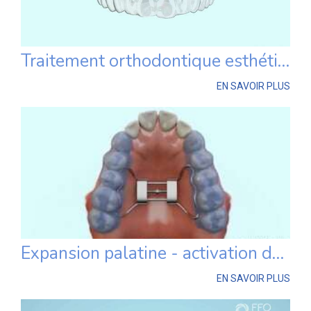
Traitement orthodontique esthétique par gouttières
EN SAVOIR PLUS
Expansion palatine - activation du disjoncteur
EN SAVOIR PLUS