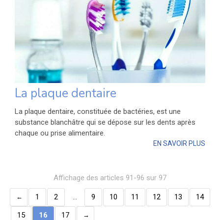
La plaque dentaire
La plaque dentaire, constituée de bactéries, est une
substance blanchâtre qui se dépose sur les dents après
chaque ou prise alimentaire.
EN SAVOIR PLUS
Affichage des articles 91-96 sur 97
1
2
…
9
10
11
12
13
14
15
16
17